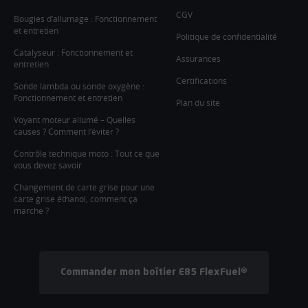
CGV
Bougies d’allumage : Fonctionnement
et entretien
Politique de confidentialité
Catalyseur : Fonctionnement et
Assurances
entretien
Certifications
Sonde lambda ou sonde oxygène :
Fonctionnement et entretien
Plan du site
Voyant moteur allumé – Quelles
causes ? Comment l’éviter ?
Contrôle technique moto : Tout ce que
vous devez savoir
Changement de carte grise pour une
carte grise éthanol, comment ça
marche ?
Commander mon boîtier E85 FlexFuel®