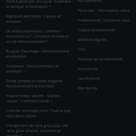
Recrutements
Filtre à particules encrassé : Comment
le nettoyer et l’entretenir ?
Particulier : informations utiles
Injecteurs encrassés : Causes et
Professionnel : Contactez-nous
entretien
Support professionnel
Le turbocompresseur, comment
fonctionne-t-il ? Comment l’entretenir
Mentions légales
en cas d’encrassement ?
CGV
Bougies d’allumage : Fonctionnement
et entretien
Politique de confidentialité
Catalyseur : Fonctionnement et
Assurances
entretien
Certifications
Sonde lambda ou sonde oxygène :
Fonctionnement et entretien
Plan du site
Voyant moteur allumé – Quelles
causes ? Comment l’éviter ?
Contrôle technique moto : Tout ce que
vous devez savoir
Changement de carte grise pour une
carte grise éthanol, comment ça
marche ?