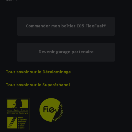
Commander mon boîtier E85 FlexFuel®
Devenir garage partenaire
Tout savoir sur le Décalaminage
Tout savoir sur le Superéthanol