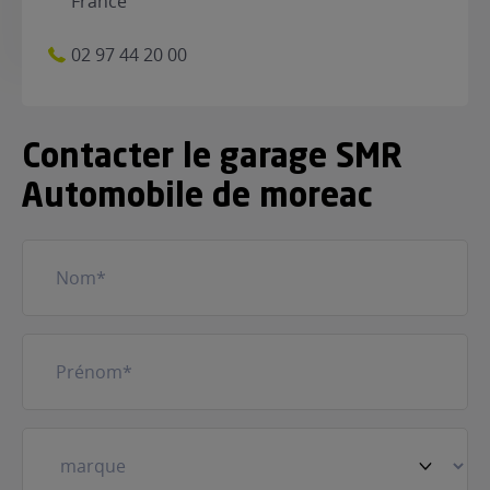
France
02 97 44 20 00
Contacter le garage SMR
Automobile de moreac
Nom
(Nécessaire)
Prénom
(Nécessaire)
Votre
véhicule
(Nécessaire)