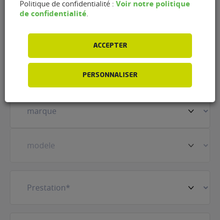
Voir notre politique
Politique de confidentialité :
de confidentialité
.
Nom
(Nécessaire)
ACCEPTER
Prénom
(Nécessaire)
PERSONNALISER
Votre
véhicule
(Nécessaire)
Prestation
(Nécessaire)
E-