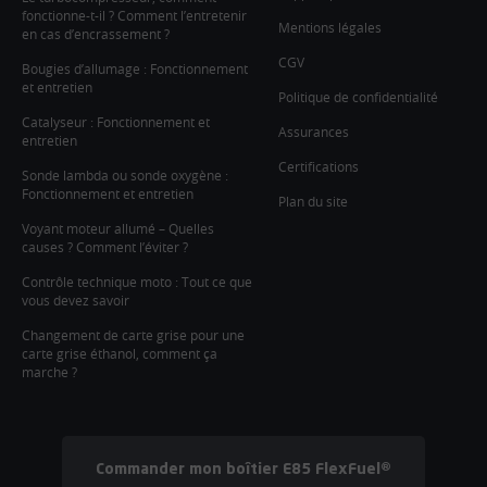
fonctionne-t-il ? Comment l’entretenir
Mentions légales
en cas d’encrassement ?
CGV
Bougies d’allumage : Fonctionnement
et entretien
Politique de confidentialité
Catalyseur : Fonctionnement et
Assurances
entretien
Certifications
Sonde lambda ou sonde oxygène :
Fonctionnement et entretien
Plan du site
Voyant moteur allumé – Quelles
causes ? Comment l’éviter ?
Contrôle technique moto : Tout ce que
vous devez savoir
Changement de carte grise pour une
carte grise éthanol, comment ça
marche ?
Commander mon boîtier E85 FlexFuel®