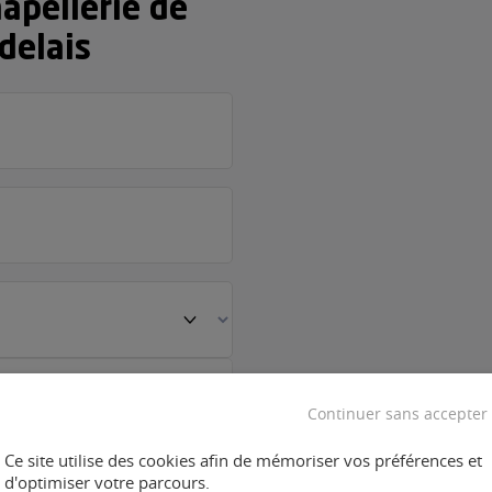
hapellerie de
delais
Continuer sans accepter
Ce site utilise des cookies afin de mémoriser vos préférences et
d'optimiser votre parcours.