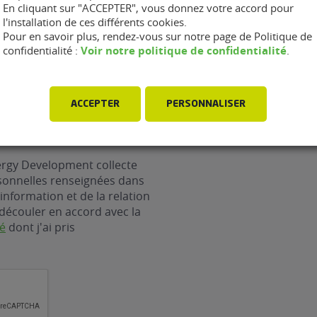
En cliquant sur "ACCEPTER", vous donnez votre accord pour
l'installation de ces différents cookies.
Pour en savoir plus, rendez-vous sur notre page de Politique de
Voir notre politique de confidentialité
confidentialité :
.
ACCEPTER
PERSONNALISER
ergy Development collecte
rsonnelles renseignées dans
information et de la relation
découler en accord avec la
té
dont j'ai pris