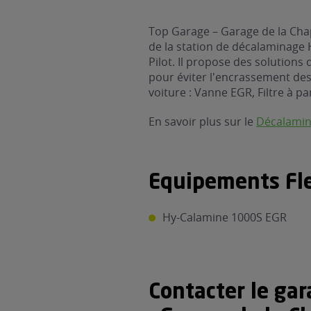
Top Garage – Garage de la Chap
de la station de décalaminage
Pilot. Il propose des solutions
pour éviter l'encrassement des 
voiture : Vanne EGR, Filtre à par
En savoir plus sur le
Décalami
Equipements Fle
Hy-Calamine 1000S EGR
Contacter le ga