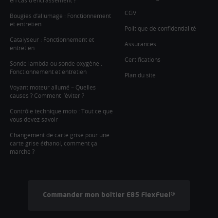
en cas d’encrassement ?
CGV
Bougies d’allumage : Fonctionnement
et entretien
Politique de confidentialité
Catalyseur : Fonctionnement et
Assurances
entretien
Certifications
Sonde lambda ou sonde oxygène :
Fonctionnement et entretien
Plan du site
Voyant moteur allumé – Quelles
causes ? Comment l’éviter ?
Contrôle technique moto : Tout ce que
vous devez savoir
Changement de carte grise pour une
carte grise éthanol, comment ça
marche ?
Commander mon boîtier E85 FlexFuel®