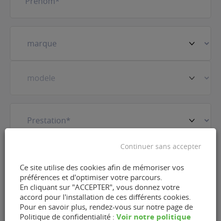
Votre
véhicule
(Nécessaire)
Prestation
(Nécessaire)
Continuer sans accepter
E-
mail
(Nécessaire)
Ce site utilise des cookies afin de mémoriser vos
préférences et d'optimiser votre parcours.
En cliquant sur "ACCEPTER", vous donnez votre
Téléphone
(Nécessaire)
accord pour l'installation de ces différents cookies.
Pour en savoir plus, rendez-vous sur notre page de
Voir notre politique
Politique de confidentialité :