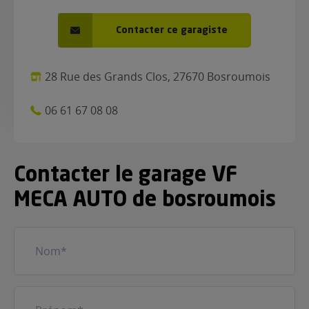
Contacter ce garagiste
28 Rue des Grands Clos, 27670 Bosroumois
06 61 67 08 08
Contacter le garage VF
MECA AUTO de bosroumois
Nom
(Nécessaire)
Prénom
(Nécessaire)