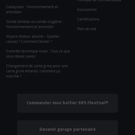
Catalyseur : Fonctionnement et
Assurances
entretien
Certifications
Sonde lambda ou sonde oxygène :
Fonctionnement et entretien
Plan du site
Voyant moteur allumé – Quelles
causes ? Comment l’éviter ?
Contrôle technique moto : Tout ce que
vous devez savoir
Changement de carte grise pour une
carte grise éthanol, comment ça
marche ?
Commander mon boîtier E85 FlexFuel®
Devenir garage partenaire