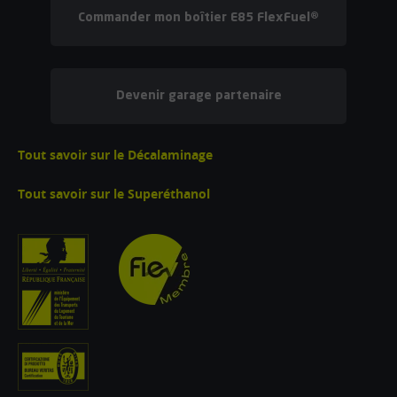
Commander mon boîtier E85 FlexFuel®
Devenir garage partenaire
Tout savoir sur le Décalaminage
Tout savoir sur le Superéthanol