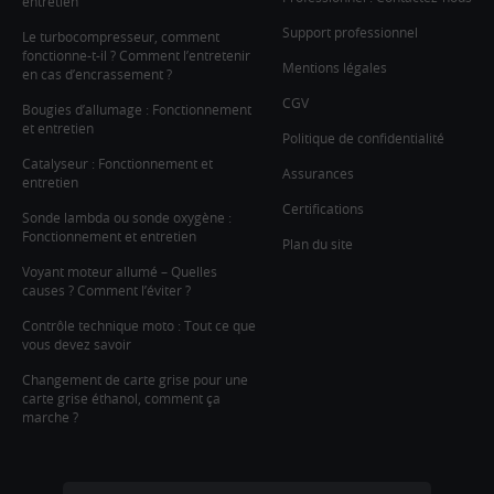
entretien
Support professionnel
Le turbocompresseur, comment
fonctionne-t-il ? Comment l’entretenir
Mentions légales
en cas d’encrassement ?
CGV
Bougies d’allumage : Fonctionnement
et entretien
Politique de confidentialité
Catalyseur : Fonctionnement et
Assurances
entretien
Certifications
Sonde lambda ou sonde oxygène :
Fonctionnement et entretien
Plan du site
Voyant moteur allumé – Quelles
causes ? Comment l’éviter ?
Contrôle technique moto : Tout ce que
vous devez savoir
Changement de carte grise pour une
carte grise éthanol, comment ça
marche ?