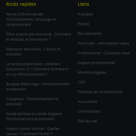
Accès rapides
Liens
Vanne EGR encrassée :
À propos
fonctionnement, nettoyage et
Presse
remplacement
Recrutements
Filtre à particules encrassé : Comment
le nettoyer et l’entretenir ?
Particulier : informations utiles
Injecteurs encrassés : Causes et
Professionnel : Contactez-nous
entretien
Support professionnel
Le turbocompresseur, comment
fonctionne-t-il ? Comment l’entretenir
Mentions légales
en cas d’encrassement ?
CGV
Bougies d’allumage : Fonctionnement
et entretien
Politique de confidentialité
Catalyseur : Fonctionnement et
Assurances
entretien
Certifications
Sonde lambda ou sonde oxygène :
Fonctionnement et entretien
Plan du site
Voyant moteur allumé – Quelles
causes ? Comment l’éviter ?