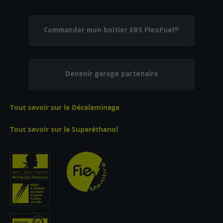
Commander mon boîtier E85 FlexFuel®
Devenir garage partenaire
Tout savoir sur le Décalaminage
Tout savoir sur le Superéthanol