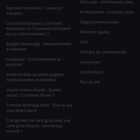
Particulier : informations utiles
Injecteurs encrassés : Causes et
Professionnel : Contactez-nous
entretien
Support professionnel
Le turbocompresseur, comment
fonctionne-t-il ? Comment l’entretenir
Mentions légales
en cas d’encrassement ?
CGV
Bougies d’allumage : Fonctionnement
et entretien
Politique de confidentialité
Catalyseur : Fonctionnement et
Assurances
entretien
Certifications
Sonde lambda ou sonde oxygène :
Fonctionnement et entretien
Plan du site
Voyant moteur allumé – Quelles
causes ? Comment l’éviter ?
Contrôle technique moto : Tout ce que
vous devez savoir
Changement de carte grise pour une
carte grise éthanol, comment ça
marche ?