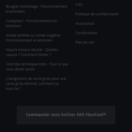
CGV
Bougies d’allumage : Fonctionnement
et entretien
Politique de confidentialité
Catalyseur : Fonctionnement et
Assurances
entretien
Certifications
Sonde lambda ou sonde oxygène :
Fonctionnement et entretien
Plan du site
Voyant moteur allumé – Quelles
causes ? Comment l’éviter ?
Contrôle technique moto : Tout ce que
vous devez savoir
Changement de carte grise pour une
carte grise éthanol, comment ça
marche ?
Commander mon boîtier E85 FlexFuel®