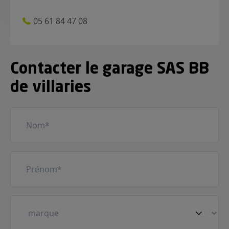
05 61 84 47 08
Contacter le garage SAS BB
de villaries
Nom
(Nécessaire)
Prénom
(Nécessaire)
Votre
véhicule
(Nécessaire)