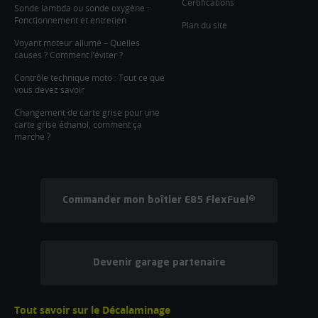
Certifications
Sonde lambda ou sonde oxygène :
Fonctionnement et entretien
Plan du site
Voyant moteur allumé – Quelles
causes ? Comment l’éviter ?
Contrôle technique moto : Tout ce que
vous devez savoir
Changement de carte grise pour une
carte grise éthanol, comment ça
marche ?
Commander mon boîtier E85 FlexFuel®
Devenir garage partenaire
Tout savoir sur le Décalaminage