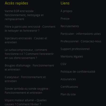
Accès rapides
Liens
Vanne EGR encrassée :
À propos
fonctionnement, nettoyage et
Presse
remplacement
Recrutements
Filtre à particules encrassé : Comment
le nettoyer et l’entretenir ?
Particulier : informations utiles
Injecteurs encrassés : Causes et
Professionnel : Contactez-nous
entretien
Support professionnel
Le turbocompresseur, comment
fonctionne-t-il ? Comment l’entretenir
Mentions légales
en cas d’encrassement ?
CGV
Bougies d’allumage : Fonctionnement
et entretien
Politique de confidentialité
Catalyseur : Fonctionnement et
Assurances
entretien
Certifications
Sonde lambda ou sonde oxygène :
Fonctionnement et entretien
Plan du site
Voyant moteur allumé – Quelles
causes ? Comment l’éviter ?