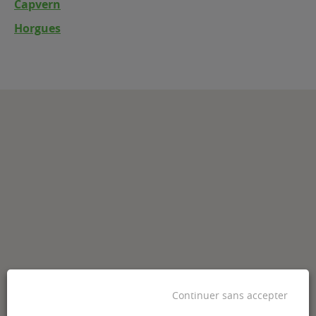
Capvern
Horgues
Continuer sans accepter