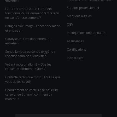
entretien
Support professionnel
Le turbocompresseur, comment
fonctionne-t-il ? Comment l’entretenir
Mentions légales
en cas d’encrassement ?
CGV
Bougies d’allumage : Fonctionnement
et entretien
Politique de confidentialité
Catalyseur : Fonctionnement et
Assurances
entretien
Certifications
Sonde lambda ou sonde oxygène :
Fonctionnement et entretien
Plan du site
Voyant moteur allumé – Quelles
causes ? Comment l’éviter ?
Contrôle technique moto : Tout ce que
vous devez savoir
Changement de carte grise pour une
carte grise éthanol, comment ça
marche ?