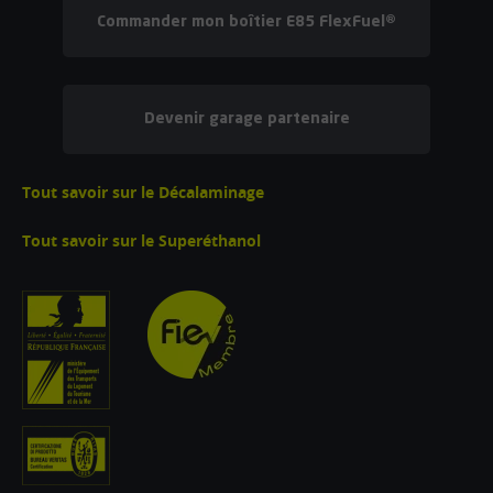
Commander mon boîtier E85 FlexFuel®
Devenir garage partenaire
Tout savoir sur le Décalaminage
Tout savoir sur le Superéthanol