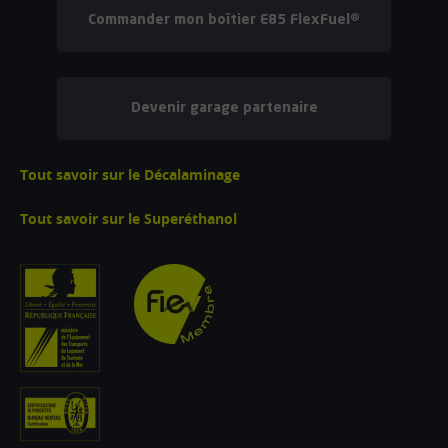
Commander mon boîtier E85 FlexFuel®
Devenir garage partenaire
Tout savoir sur le Décalaminage
Tout savoir sur le Superéthanol