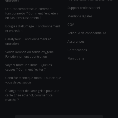
entretien
Support professionnel
Le turbocompresseur, comment
fonctionne-t-il ? Comment l’entretenir
Mentions légales
en cas d’encrassement ?
CGV
Bougies d’allumage : Fonctionnement
et entretien
Politique de confidentialité
Catalyseur : Fonctionnement et
Assurances
entretien
Certifications
Sonde lambda ou sonde oxygène :
Fonctionnement et entretien
Plan du site
Voyant moteur allumé – Quelles
causes ? Comment l’éviter ?
Contrôle technique moto : Tout ce que
vous devez savoir
Changement de carte grise pour une
carte grise éthanol, comment ça
marche ?