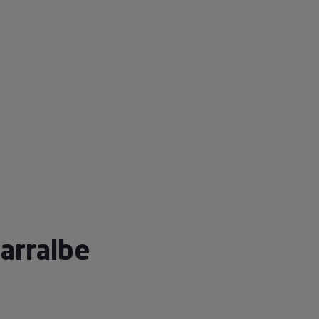
arralbe