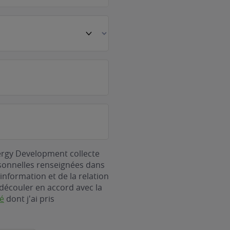
ergy Development collecte
rsonnelles renseignées dans
information et de la relation
découler en accord avec la
té
dont j'ai pris