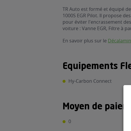
TR Auto est formé et équipé de
1000S EGR Pilot. Il propose des
pour éviter l'encrassement des 
voiture : Vanne EGR, Filtre à par
En savoir plus sur le
Décalami
Equipements Fle
Hy-Carbon Connect
Moyen de paiem
0