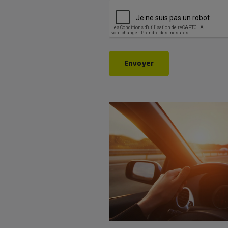
CAPTCHA
Envoyer