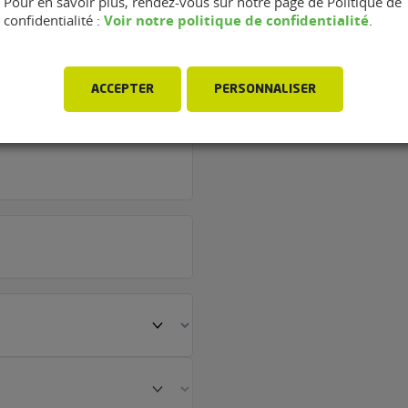
Pour en savoir plus, rendez-vous sur notre page de Politique de
Voir notre politique de confidentialité
confidentialité :
.
rage TR Auto de
ACCEPTER
PERSONNALISER
)