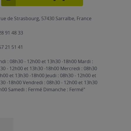
rue de Strasbourg, 57430 Sarralbe, France
28 91 48 33
67 21 51 41
ndi : 08h30 - 12h00 et 13h30 -18h00 Mardi :
30 - 12h00 et 13h30 -18h00 Mercredi : 08h30
2h00 et 13h30 -18h00 Jeudi : 08h30 - 12h00 et
30 -18h00 Vendredi : 08h30 - 12h00 et 13h30
h00 Samedi : Fermé Dimanche : Fermé"