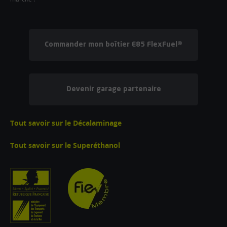
Commander mon boîtier E85 FlexFuel®
Devenir garage partenaire
Tout savoir sur le Décalaminage
Tout savoir sur le Superéthanol