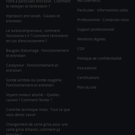
Recrutements
Filtre à particules encrassé : Comment
le nettoyer et l’entretenir ?
Particulier : informations utiles
Injecteurs encrassés : Causes et
Professionnel : Contactez-nous
entretien
Support professionnel
Le turbocompresseur, comment
fonctionne-t-il ? Comment l’entretenir
Mentions légales
en cas d’encrassement ?
CGV
Bougies d’allumage : Fonctionnement
et entretien
Politique de confidentialité
Catalyseur : Fonctionnement et
Assurances
entretien
Certifications
Sonde lambda ou sonde oxygène :
Fonctionnement et entretien
Plan du site
Voyant moteur allumé – Quelles
causes ? Comment l’éviter ?
Contrôle technique moto : Tout ce que
vous devez savoir
Changement de carte grise pour une
carte grise éthanol, comment ça
marche ?