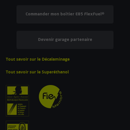
Commander mon boîtier E85 FlexFuel®
Devenir garage partenaire
Tout savoir sur le Décalaminage
Tout savoir sur le Superéthanol