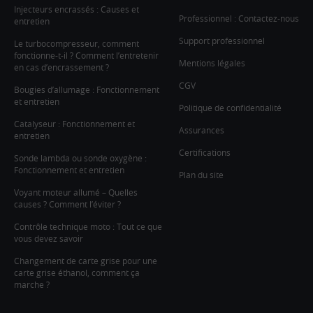
Injecteurs encrassés : Causes et
Professionnel : Contactez-nous
entretien
Support professionnel
Le turbocompresseur, comment
fonctionne-t-il ? Comment l’entretenir
Mentions légales
en cas d’encrassement ?
CGV
Bougies d’allumage : Fonctionnement
et entretien
Politique de confidentialité
Catalyseur : Fonctionnement et
Assurances
entretien
Certifications
Sonde lambda ou sonde oxygène :
Fonctionnement et entretien
Plan du site
Voyant moteur allumé – Quelles
causes ? Comment l’éviter ?
Contrôle technique moto : Tout ce que
vous devez savoir
Changement de carte grise pour une
carte grise éthanol, comment ça
marche ?