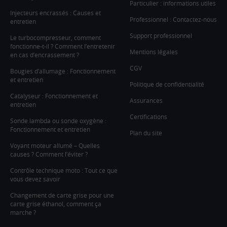
Particulier : informations utiles
Injecteurs encrassés : Causes et
Professionnel : Contactez-nous
entretien
Support professionnel
Le turbocompresseur, comment
fonctionne-t-il ? Comment l’entretenir
Mentions légales
en cas d’encrassement ?
CGV
Bougies d’allumage : Fonctionnement
et entretien
Politique de confidentialité
Catalyseur : Fonctionnement et
Assurances
entretien
Certifications
Sonde lambda ou sonde oxygène :
Fonctionnement et entretien
Plan du site
Voyant moteur allumé – Quelles
causes ? Comment l’éviter ?
Contrôle technique moto : Tout ce que
vous devez savoir
Changement de carte grise pour une
carte grise éthanol, comment ça
marche ?