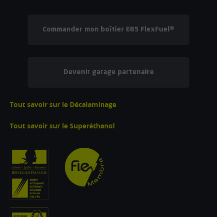
Commander mon boîtier E85 FlexFuel®
Devenir garage partenaire
Tout savoir sur le Décalaminage
Tout savoir sur le Superéthanol