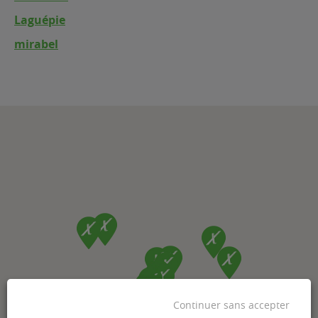
Laguépie
mirabel
Continuer sans accepter