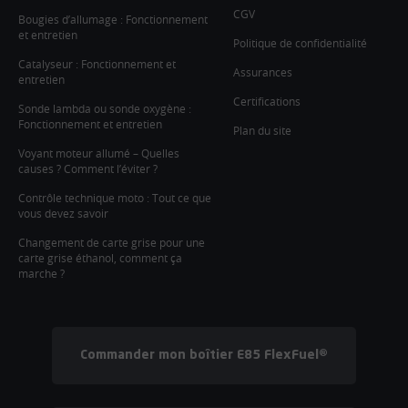
CGV
Bougies d’allumage : Fonctionnement
et entretien
Politique de confidentialité
Catalyseur : Fonctionnement et
Assurances
entretien
Certifications
Sonde lambda ou sonde oxygène :
Fonctionnement et entretien
Plan du site
Voyant moteur allumé – Quelles
causes ? Comment l’éviter ?
Contrôle technique moto : Tout ce que
vous devez savoir
Changement de carte grise pour une
carte grise éthanol, comment ça
marche ?
Commander mon boîtier E85 FlexFuel®