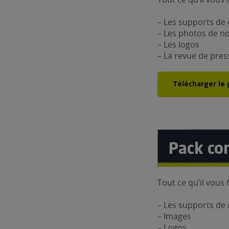
– Les supports d
– Les photos de n
– Les logos
– La revue de pres
Télécharger le
Tout ce qu’il vous 
– Les supports d
– Images
– Logos