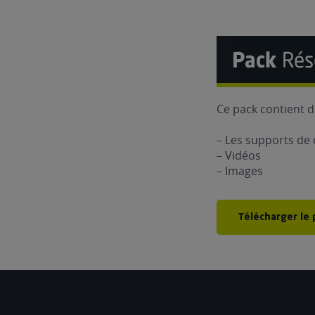
Ce pack contient d
– Les supports d
– Vidéos
– Images
Télécharger le