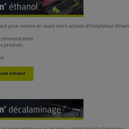
faut pour mettre en avant votre activité d’installateur éthano
e communication
os produits
se
pack éthanol
 faut pour mettre en avant votre activité de décalaminage :