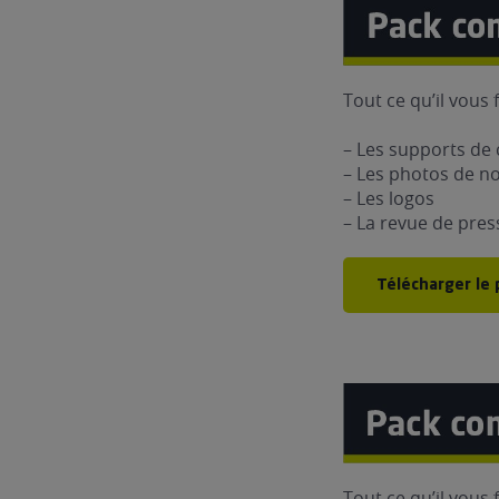
Tout ce qu’il vous 
– Les supports d
– Les photos de n
– Les logos
– La revue de pres
Télécharger le 
Tout ce qu’il vous