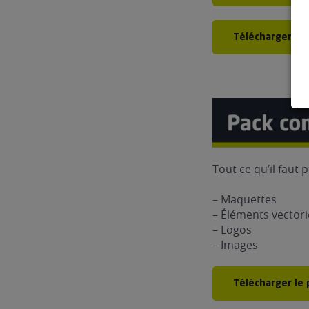
Télécharger le
Tout ce qu’il faut 
– Maquettes
– Éléments vectori
– Logos
– Images
Télécharger le 