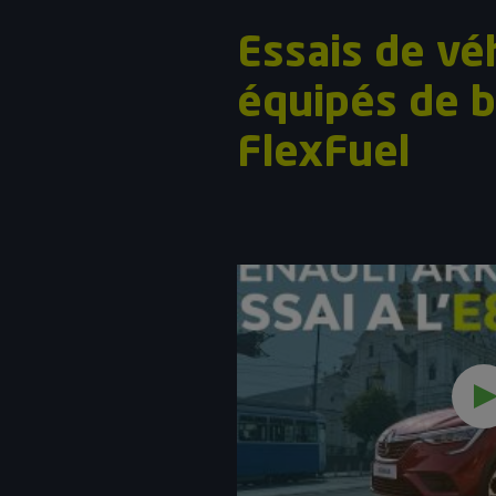
Essais de vé
équipés de b
FlexFuel