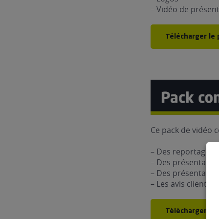
– Vidéo de présen
Télécharger le 
Ce pack de vidéo c
– Des reportages
– Des présentatio
– Des présentation
– Les avis clients
Télécharger le 