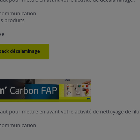
e communication
os produits
se
 pack décalaminage
faut pour mettre en avant votre activité de nettoyage de filtr
e communication