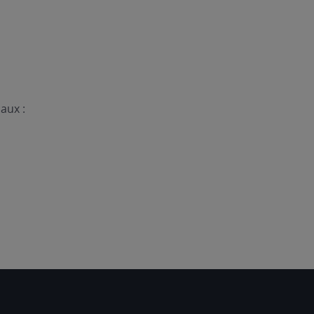
aux :