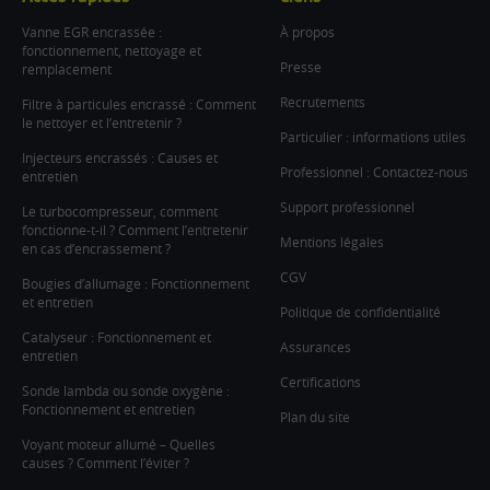
Vanne EGR encrassée :
À propos
fonctionnement, nettoyage et
Presse
remplacement
Recrutements
Filtre à particules encrassé : Comment
le nettoyer et l’entretenir ?
Particulier : informations utiles
Injecteurs encrassés : Causes et
Professionnel : Contactez-nous
entretien
Support professionnel
Le turbocompresseur, comment
fonctionne-t-il ? Comment l’entretenir
Mentions légales
en cas d’encrassement ?
CGV
Bougies d’allumage : Fonctionnement
et entretien
Politique de confidentialité
Catalyseur : Fonctionnement et
Assurances
entretien
Certifications
Sonde lambda ou sonde oxygène :
Fonctionnement et entretien
Plan du site
Voyant moteur allumé – Quelles
causes ? Comment l’éviter ?