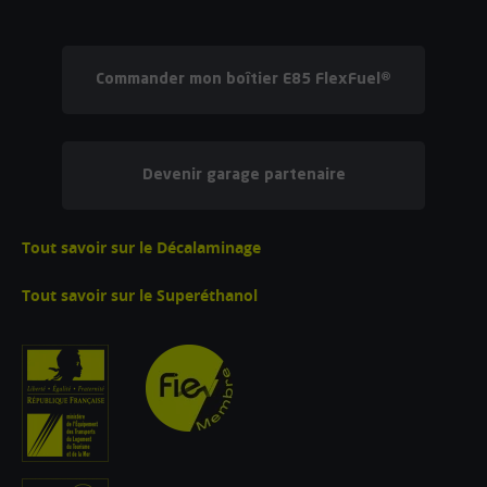
Commander mon boîtier E85 FlexFuel®
Devenir garage partenaire
Tout savoir sur le Décalaminage
Tout savoir sur le Superéthanol