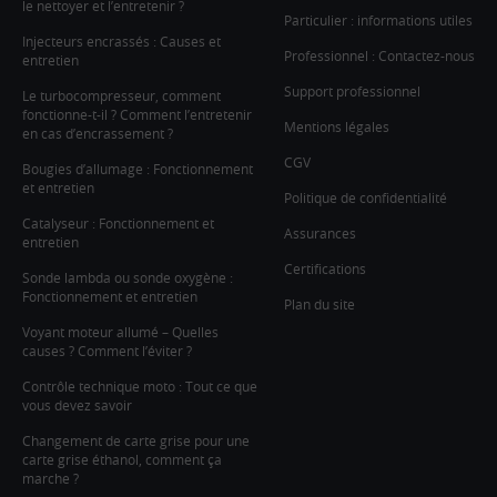
le nettoyer et l’entretenir ?
Particulier : informations utiles
Injecteurs encrassés : Causes et
Professionnel : Contactez-nous
entretien
Support professionnel
Le turbocompresseur, comment
fonctionne-t-il ? Comment l’entretenir
Mentions légales
en cas d’encrassement ?
CGV
Bougies d’allumage : Fonctionnement
et entretien
Politique de confidentialité
Catalyseur : Fonctionnement et
Assurances
entretien
Certifications
Sonde lambda ou sonde oxygène :
Fonctionnement et entretien
Plan du site
Voyant moteur allumé – Quelles
causes ? Comment l’éviter ?
Contrôle technique moto : Tout ce que
vous devez savoir
Changement de carte grise pour une
carte grise éthanol, comment ça
marche ?