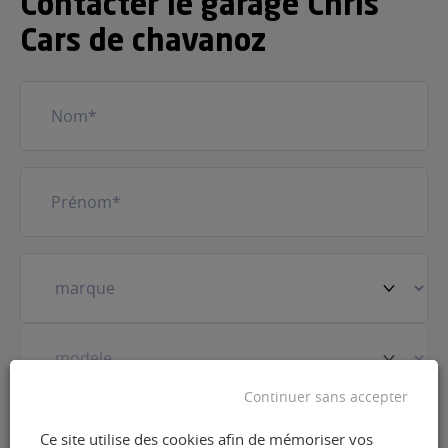
Contacter le garage Chris
Cars de chavanoz
Nom
(Nécessaire)
Prénom
(Nécessaire)
Votre
véhicule
(Nécessaire)
Continuer sans accepter
Prestation
(Nécessaire)
Ce site utilise des cookies afin de mémoriser vos