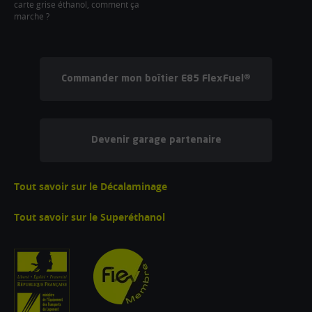
carte grise éthanol, comment ça
marche ?
Commander mon boîtier E85 FlexFuel®
Devenir garage partenaire
Tout savoir sur le Décalaminage
Tout savoir sur le Superéthanol