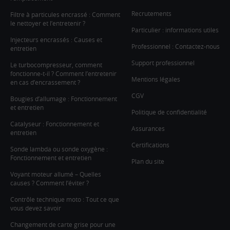
Recrutements
Filtre à particules encrassé : Comment
le nettoyer et l’entretenir ?
Particulier : informations utiles
Injecteurs encrassés : Causes et
Professionnel : Contactez-nous
entretien
Support professionnel
Le turbocompresseur, comment
fonctionne-t-il ? Comment l’entretenir
Mentions légales
en cas d’encrassement ?
CGV
Bougies d’allumage : Fonctionnement
et entretien
Politique de confidentialité
Catalyseur : Fonctionnement et
Assurances
entretien
Certifications
Sonde lambda ou sonde oxygène :
Fonctionnement et entretien
Plan du site
Voyant moteur allumé – Quelles
causes ? Comment l’éviter ?
Contrôle technique moto : Tout ce que
vous devez savoir
Changement de carte grise pour une