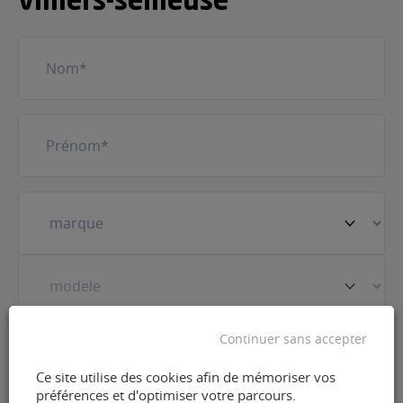
villiers-semeuse
Nom
(Nécessaire)
Prénom
(Nécessaire)
Votre
véhicule
(Nécessaire)
Continuer sans accepter
Prestation
(Nécessaire)
Ce site utilise des cookies afin de mémoriser vos
préférences et d'optimiser votre parcours.