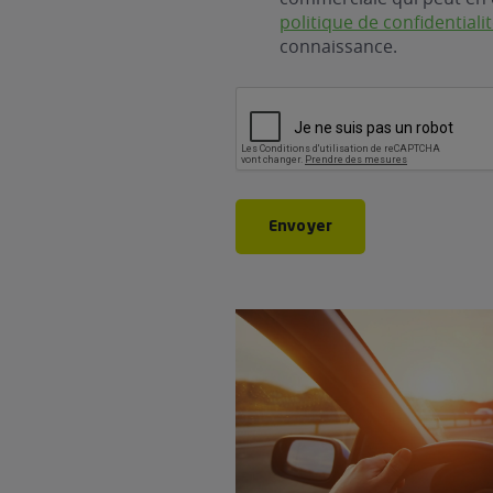
politique de confidentiali
connaissance.
CAPTCHA
Envoyer