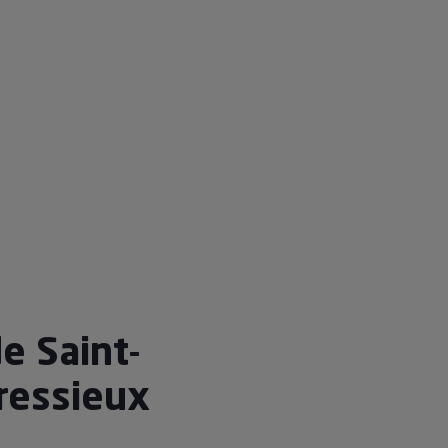
e Saint-
ressieux