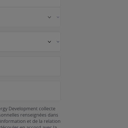
ergy Development collecte
rsonnelles renseignées dans
information et de la relation
découler en accord avec la