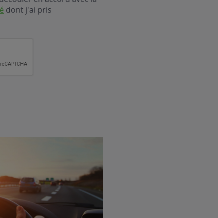
té
dont j'ai pris