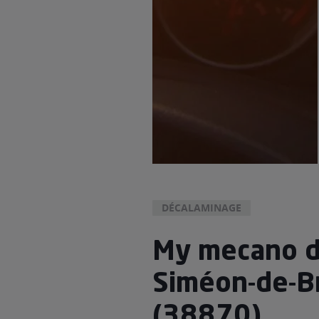
DÉCALAMINAGE
My mecano d
Siméon-de-B
(38870)