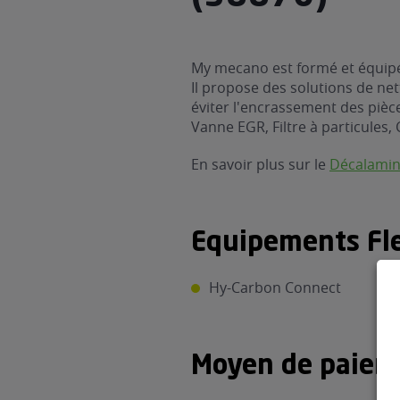
My mecano est formé et équipé
Il propose des solutions de ne
éviter l'encrassement des pièces
Vanne EGR, Filtre à particules, 
En savoir plus sur le
Décalami
Equipements Fle
Hy-Carbon Connect
Moyen de paiem