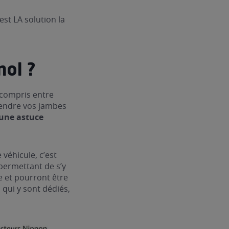
est LA solution la
nol ?
compris entre
rendre vos jambes
’une astuce
 véhicule, c’est
 permettant de s’y
e et pourront être
qui y sont dédiés,