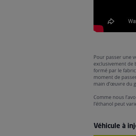
Pour passer une vo
exclusivement de b
formé par le fabri
moment de passer à
main d’œuvre du g
Comme nous l’avon
l’éthanol peut var
Véhicule à in