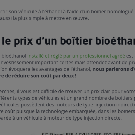
tir son véhicule à l’éthanol à l’aide d’un boitier homologué 
 aussi la plus simple à mettre en œuvre.
 le prix d’un boîtier bioétha
er bioéthanol
installé et réglé par un professionnel agréé
est 
 investissement important certes mais attendez avant de p
u’on évoquera les avantages de l’éthanol,
nous parlerons d
 de réduire son coût par deux !
rches, il vous est difficile de trouver un prix clair pour votre
différents types de véhicules et un grand nombre de boitiers
véhicules possèdent des moteurs de type injection indirect
e coût puisque la technologie embarquée, dans les boitiers 
rée à un véhicule à moteur de type injection directe.