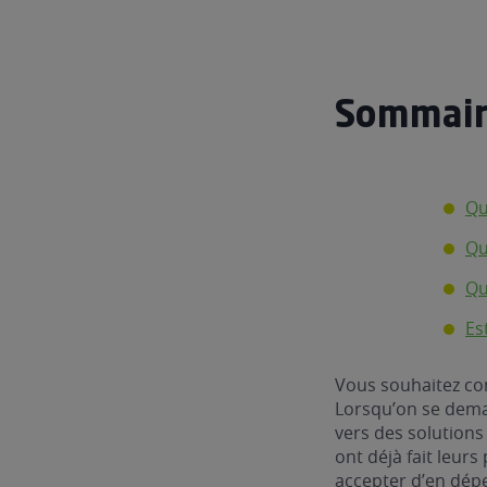
Sommair
Qu
Qu
Qu
Es
Vous souhaitez con
Lorsqu’on se dema
vers des solutions
ont déjà fait leur
accepter d’en dép