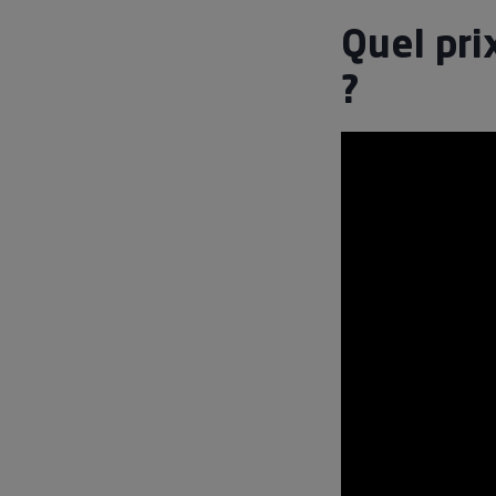
Quel pri
?