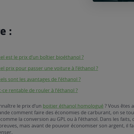
e :
el est le prix d’un boîtier bioéthanol ?
el prix pour passer une voiture à l’éthanol ?
els sont les avantages de l’éthanol ?
t-ce rentable de rouler à l’éthanol ?
naître le prix d’un
boitier éthanol homologué
? Vous êtes a
nde comment faire des économies de carburant, on se tou
 comme la conversion au GPL ou à l’éthanol. Dans les faits, 
s preuves, mais avant de pouvoir économiser son argent, il f
enser.