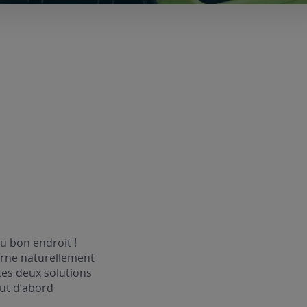
u bon endroit !
rne naturellement
ces deux solutions
aut d’abord