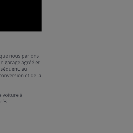
que nous parlons
un garage agréé et
onséquent, au
conversion et de la
 voiture à
rès :